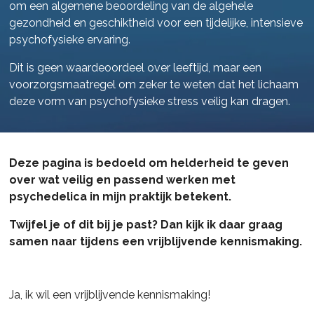
om een algemene beoordeling van de algehele
gezondheid en geschiktheid voor een tijdelijke, intensieve
psychofysieke ervaring.
Dit is geen waardeoordeel over leeftijd, maar een
voorzorgsmaatregel om zeker te weten dat het lichaam
deze vorm van psychofysieke stress veilig kan dragen.
Deze pagina is bedoeld om helderheid te geven
over wat veilig en passend werken met
psychedelica in mijn praktijk betekent.
Twijfel je of dit bij je past? Dan kijk ik daar graag
samen naar tijdens een vrijblijvende kennismaking.
Ja, ik wil een vrijblijvende kennismaking!