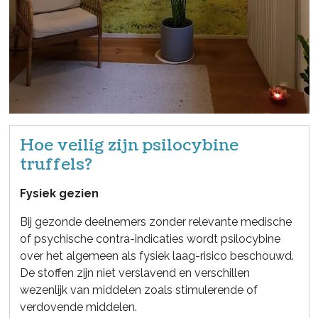
Hoe veilig zijn psilocybine
truffels?
Fysiek gezien
Bij gezonde deelnemers zonder relevante medische
of psychische contra-indicaties wordt psilocybine
over het algemeen als fysiek laag-risico beschouwd.
De stoffen zijn niet verslavend en verschillen
wezenlijk van middelen zoals stimulerende of
verdovende middelen.