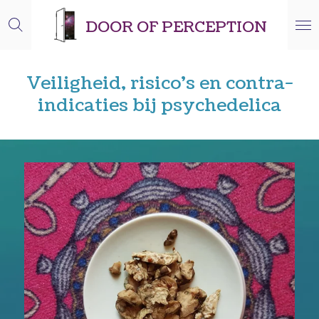
Ga
DOOR OF PERCEPTION
direct
naar
de
Veiligheid, risico’s en contra-
hoofdinhoud
indicaties bij psychedelica