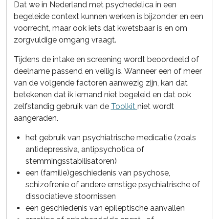
Dat we in Nederland met psychedelica in een
begeleide context kunnen werken is bijzonder en een
voorrecht, maar ook iets dat kwetsbaar is en om
zorgvuldige omgang vraagt.
Tijdens de intake en screening wordt beoordeeld of
deelname passend en veilig is. Wanneer een of meer
van de volgende factoren aanwezig zijn, kan dat
betekenen dat ik iemand niet begeleid en dat ook
zelfstandig gebruik van de
Toolkit
niet wordt
aangeraden.
het gebruik van psychiatrische medicatie (zoals
antidepressiva, antipsychotica of
stemmingsstabilisatoren)
een (familie)geschiedenis van psychose,
schizofrenie of andere ernstige psychiatrische of
dissociatieve stoornissen
een geschiedenis van epileptische aanvallen