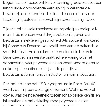
begon als een persoonlijke verkenning groeide uit tot een
langdurige, doorlopende verdieping in veranderde
bewustzijnstoestanden, die sindsdien een constante
factor zijn gebleven in zowel mijn leven als mijn werk.
Tijdens mijn studie medische antropologie verdiepte ik
me in hoe mensen wereldwijd betekenis geven aan
bewustzijn, ziekte en gezondheid. Als student werkte ik
bij Conscious Dreams Kokopelli, een van de bekendste
smartshops in Amsterdam en een pionier in het veld.
Daar deed ik mijn eerste praktische ervaring op met
voorlichting over psychedelica en verantwoord gebruik,
en kreeg ik een directe inkijk in de praktijk van
bewustzijnsverruimende middelen en harm reduction.
Een bezoek aan het LSD-symposium in Basel (2006)
werd voor mij een belangrijk moment. Wat me vooral
opviel was de hoeveelheid wetenschappelijke kennis en
internationale ontwikkeling rond psychedelica, en