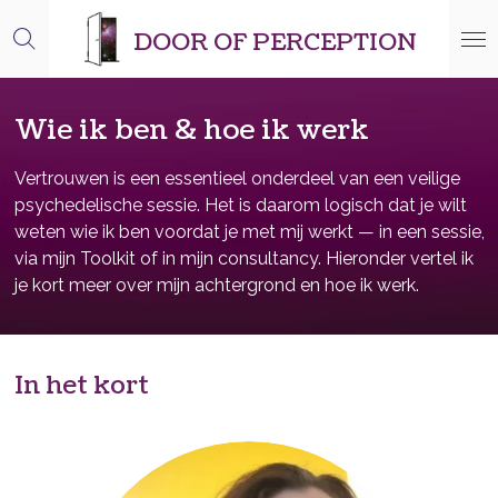
Ga
DOOR OF PERCEPTION
direct
naar
de
Wie ik ben & hoe ik werk
hoofdinhoud
Vertrouwen is een essentieel onderdeel van een veilige
psychedelische sessie. Het is daarom logisch dat je wilt
weten wie ik ben voordat je met mij werkt — in een sessie,
via mijn Toolkit of in mijn consultancy. Hieronder vertel ik
je kort meer over mijn achtergrond en hoe ik werk.
In het kort