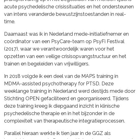
acute psychedelische crisissituaties en het ondersteunen
van intens veranderde bewustzijnstoestanden in real-
time.
Daarnaast was ik in Nederland mede-initiatiefnemer en
coördinator van een PsyCare-team op PsyFi Festival
(2017), waar we verantwoordelijk waren voor het
opzetten van een veilige crisisopvangstructuur en het
trainen en begeleiden van vrijwilligers.
In 2018 volgde ik een deel van de MAPS training in
MDMA-assisted psychotherapy for PTSD. Deze
weeklange training in Nederland werd destijds mede door
Stichting OPEN gefaciliteerd en georganiseerd. Tijdens
deze training kreeg ik diepgaand inzicht in klinische
psychedelische therapie en in het bijzonder in de
complexiteit van therapeutische integratieprocessen.
Parallel hieraan werkte ik tien jaar in de GGZ als