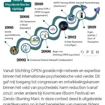
Vanuit Stichting OPEN groeide mijn netwerk en expertise
binnen het internationale psychedelische veld verder. Dit
gaf mij toegang tot congressen en ontwikkelingskansen
binnen het veld van psychedelic harm reduction (vanaf
2012), onder andere bij Kosmicare (Boom Festival) en
Zendo (Burning Man). In deze context deed ik uitgebreide
praktijkervaring op in het begeleiden van mensen tijdens