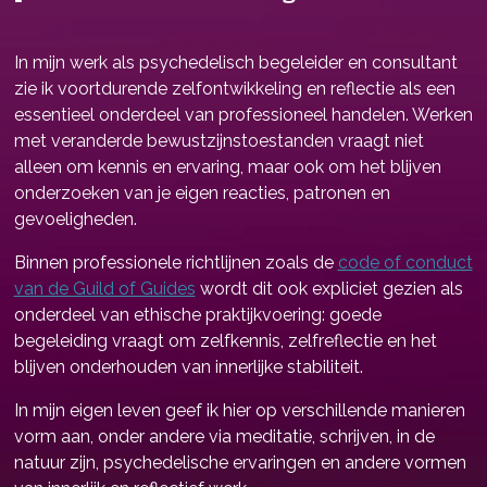
In mijn werk als psychedelisch begeleider en consultant
zie ik voortdurende zelfontwikkeling en reflectie als een
essentieel onderdeel van professioneel handelen. Werken
met veranderde bewustzijnstoestanden vraagt niet
alleen om kennis en ervaring, maar ook om het blijven
onderzoeken van je eigen reacties, patronen en
gevoeligheden.
Binnen professionele richtlijnen zoals de
code of conduct
van de Guild of Guides
wordt dit ook expliciet gezien als
onderdeel van ethische praktijkvoering: goede
begeleiding vraagt om zelfkennis, zelfreflectie en het
blijven onderhouden van innerlijke stabiliteit.
In mijn eigen leven geef ik hier op verschillende manieren
vorm aan, onder andere via meditatie, schrijven, in de
natuur zijn, psychedelische ervaringen en andere vormen