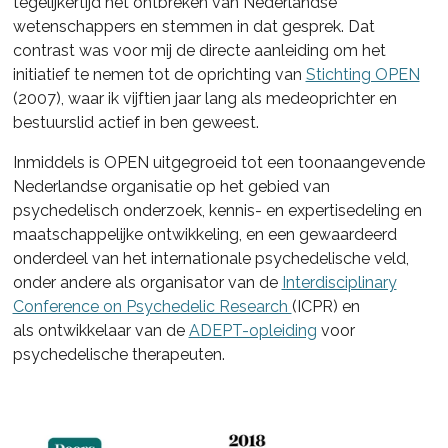
tegelijkertijd het ontbreken van Nederlandse
wetenschappers en stemmen in dat gesprek. Dat
contrast was voor mij de directe aanleiding om het
initiatief te nemen tot de oprichting van
Stichting OPEN
(2007), waar ik vijftien jaar lang als medeoprichter en
bestuurslid actief in ben geweest.
Inmiddels is OPEN uitgegroeid tot een toonaangevende
Nederlandse organisatie op het gebied van
psychedelisch onderzoek, kennis- en expertisedeling en
maatschappelijke ontwikkeling, en een gewaardeerd
onderdeel van het internationale psychedelische veld,
onder andere als organisator van de
Interdisciplinary
Conference on Psychedelic Research
(ICPR) en
als ontwikkelaar van de
ADEPT-opleiding
voor
psychedelische therapeuten.