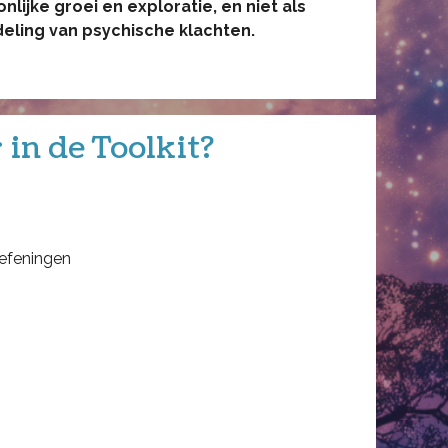
lijke groei en exploratie, en niet als
eling van psychische klachten.
 in de Toolkit?
oefeningen