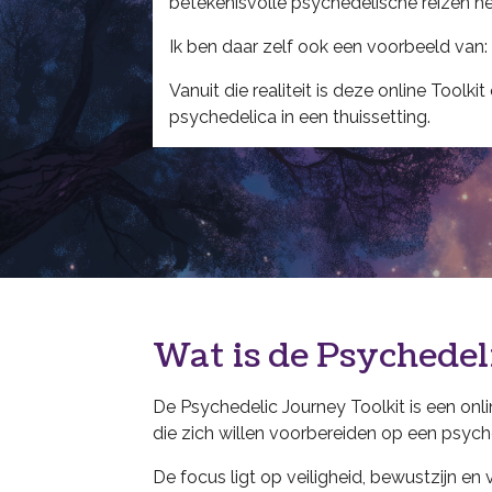
betekenisvolle psychedelische reizen 
Ik ben daar zelf ook een voorbeeld van:
Vanuit die realiteit is deze online Tool
psychedelica in een thuissetting.
Wat is de Psychedeli
De Psychedelic Journey Toolkit is een on
die zich willen voorbereiden op een psyche
De focus ligt op veiligheid, bewustzijn en