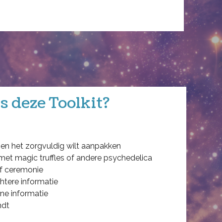
s deze Toolkit?
 en het zorgvuldig wilt aanpakken
 met magic truffles of andere psychedelica
 of ceremonie
htere informatie
ne informatie
ndt