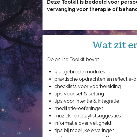
Deze Toolkit is bedoeld voor persoon
vervanging voor therapie of behand
Wat zit er
De online Toolkit bevat
9 uitgebreide modules
praktische opdrachten en reflectie-
checklists voor voorbereiding
tips voor set & setting
tips voor intentie & integratie
meditatie-oefeningen
muziek- en playlistsuggesties
informatie over veiligheid
tips bij moeilijke ervaringen