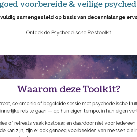
 goed voorbereide & veilige psyched
vuldig samengesteld op basis van decennialange erva
Ontdek de Psychedelische Reistoolkit
Waarom deze Toolkit?
treat, ceremonie of begeleide sessie met psychedelische tru
nerlijke reis te gaan — op hun eigen tempo, in hun eigen ver
ies of retreats vaak kostbaar, en daardoor niet voor iedereen 
de kan zijn, zijn er ook genoeg voorbeelden van mensen die in