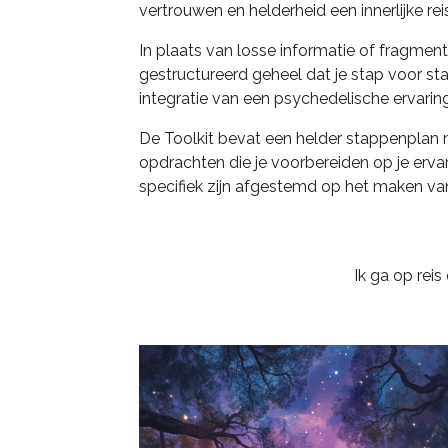
vertrouwen en helderheid een innerlijke re
In plaats van losse informatie of fragmenten
gestructureerd geheel dat je stap voor sta
integratie van een psychedelische ervaring
De Toolkit bevat een helder stappenplan 
opdrachten die je voorbereiden op je ervar
specifiek zijn afgestemd op het maken van
Ik ga op reis