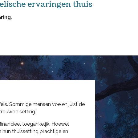
elische ervaringen thuis
ring.
ffels. Sommige mensen voelen juist de
trouwde setting.
financieel toegankelijk. Hoewel
 hun thuissetting prachtige en