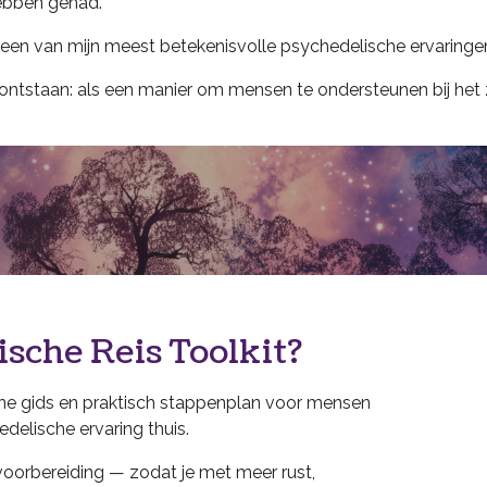
hebben gehad.
 een van mijn meest betekenisvolle psychedelische ervaringen
kit ontstaan: als een manier om mensen te ondersteunen bij he
sche Reis Toolkit?
line gids en praktisch stappenplan voor mensen
delische ervaring thuis.
 voorbereiding — zodat je met meer rust,