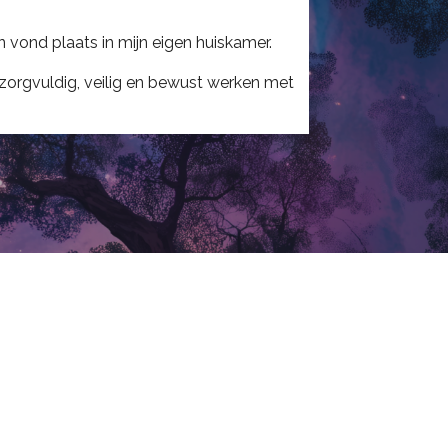
 vond plaats in mijn eigen huiskamer.
t zorgvuldig, veilig en bewust werken met