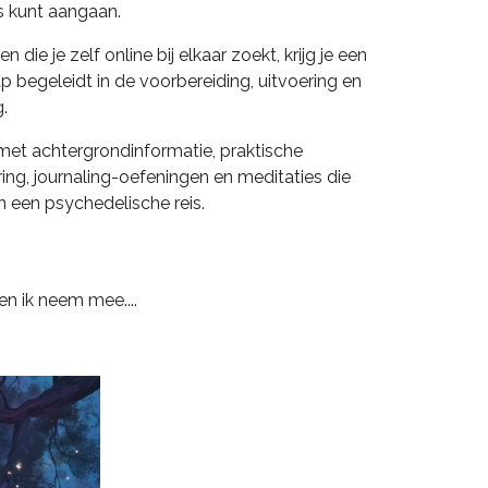
is kunt aangaan.
 die je zelf online bij elkaar zoekt, krijg je een
p begeleidt in de voorbereiding, uitvoering en
.
met achtergrondinformatie, praktische
ing, journaling-oefeningen en meditaties die
 een psychedelische reis.
 en ik neem mee....