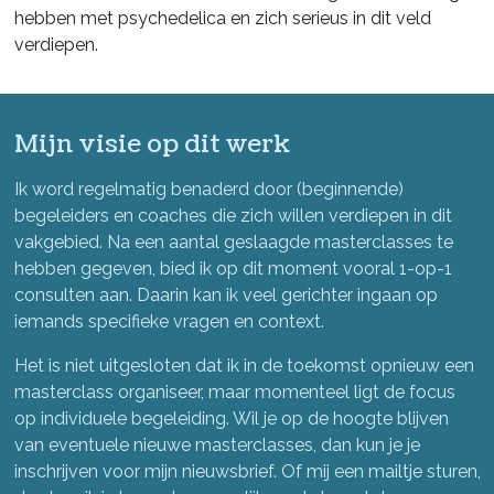
hebben met psychedelica en zich serieus in dit veld
verdiepen.
Mijn visie op dit werk
Ik word regelmatig benaderd door (beginnende)
begeleiders en coaches die zich willen verdiepen in dit
vakgebied. Na een aantal geslaagde masterclasses te
hebben gegeven, bied ik op dit moment vooral 1-op-1
consulten aan. Daarin kan ik veel gerichter ingaan op
iemands specifieke vragen en context.
Het is niet uitgesloten dat ik in de toekomst opnieuw een
masterclass organiseer, maar momenteel ligt de focus
op individuele begeleiding. Wil je op de hoogte blijven
van eventuele nieuwe masterclasses, dan kun je je
inschrijven voor mijn nieuwsbrief. Of mij een mailtje sturen,