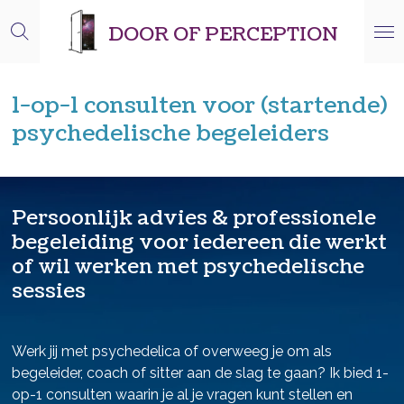
Ga
DOOR OF PERCEPTION
direct
naar
de
1-op-1 consulten voor (startende)
hoofdinhoud
psychedelische begeleiders
Persoonlijk advies & professionele
begeleiding voor iedereen die werkt
of wil werken met psychedelische
sessies
Werk jij met psychedelica of overweeg je om als
begeleider, coach of sitter aan de slag te gaan? Ik bied 1-
op-1 consulten waarin je al je vragen kunt stellen en