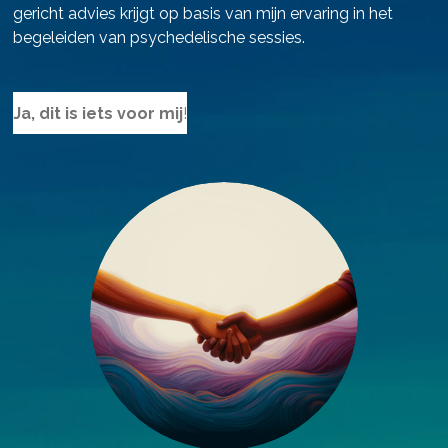
gericht advies krijgt op basis van mijn ervaring in het
begeleiden van psychedelische sessies.
Ja, dit is iets voor mij
!