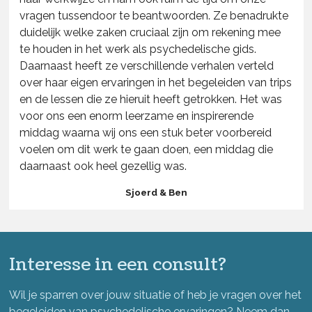
vragen tussendoor te beantwoorden. Ze benadrukte
duidelijk welke zaken cruciaal zijn om rekening mee
te houden in het werk als psychedelische gids.
Daarnaast heeft ze verschillende verhalen verteld
over haar eigen ervaringen in het begeleiden van trips
en de lessen die ze hieruit heeft getrokken. Het was
voor ons een enorm leerzame en inspirerende
middag waarna wij ons een stuk beter voorbereid
voelen om dit werk te gaan doen, een middag die
daarnaast ook heel gezellig was.
Sjoerd & Ben
Interesse in een consult?
Wil je sparren over jouw situatie of heb je vragen over het
begeleiden van psychedelische ervaringen? Neem dan