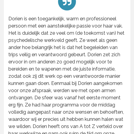
Dorien is een toegankelijk, warm en professioneel
persoon met een aanstekelijke passie voor haar vak.
Het is duidelijk dat ze veel om (de toekomst van) het
psychedelische werkveld geeft. Ze weet als geen
ander hoe belangrijk het is dat het begeleiden van
trips veilig en verantwoord gebeurt. Dorien zet zich
ervoor in om anderen zo goed mogelijk voor te
bereiden en te wapenen met de juiste informatie,
zodat ook zij dit werk op een verantwoorde manier
kunnen gaan doen. Eenmaal bij Dorien aangekomen
voor onze afspraak, werden we met open armen
ontvangen. De sfeer was vanaf het eerste moment
erg fijn. Ze had haar programma voor de middag
volledig aangepast naar onze wensen en behoeften,
waardoor wij er precies uit hebben kunnen halen wat
we wilden. Dorien heeft ons van A tot Z verteld over
haar werkwijze en nam ook ruim de tijd om onze