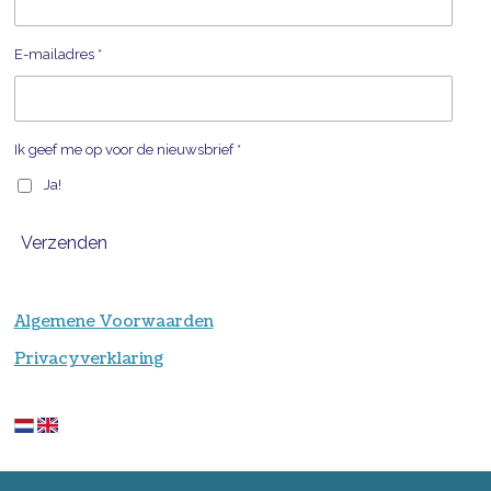
E-mailadres *
Ik geef me op voor de nieuwsbrief *
Ja!
Verzenden
Algemene Voorwaarden
Privacyverklaring
© 2019 - 2020 Door of Perception